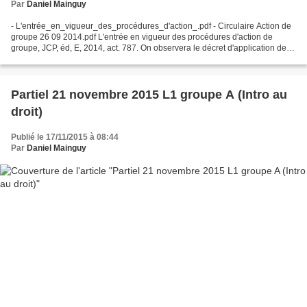
Par
Daniel Mainguy
- L'entrée_en_vigueur_des_procédures_d'action_.pdf - Circulaire Action de
groupe 26 09 2014.pdf L'entrée en vigueur des procédures d'action de
groupe, JCP, éd, E, 2014, act. 787. On observera le décret d'application de la
loi Hamon (C. consom., art....
Partiel 21 novembre 2015 L1 groupe A (Intro au
droit)
Publié le 17/11/2015 à 08:44
Par
Daniel Mainguy