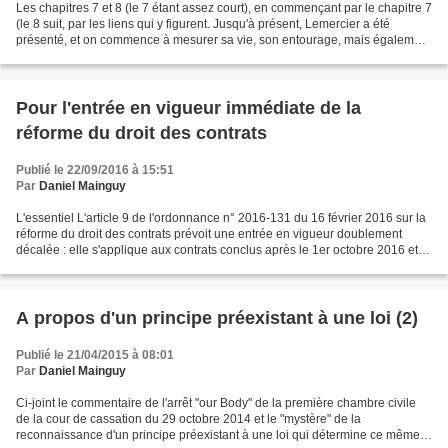
Les chapitres 7 et 8 (le 7 étant assez court), en commençant par le chapitre 7
(le 8 suit, par les liens qui y figurent. Jusqu'à présent, Lemercier a été
présenté, et on commence à mesurer sa vie, son entourage, mais également
les éléments de l'intrigue....
Pour l'entrée en vigueur immédiate de la
réforme du droit des contrats
Publié le 22/09/2016 à 15:51
Par
Daniel Mainguy
L'essentiel L'article 9 de l'ordonnance n° 2016-131 du 16 février 2016 sur la
réforme du droit des contrats prévoit une entrée en vigueur doublement
décalée : elle s'applique aux contrats conclus après le 1er octobre 2016 et
les contrats conclus avant...
A propos d'un principe préexistant à une loi (2)
Publié le 21/04/2015 à 08:01
Par
Daniel Mainguy
Ci-joint le commentaire de l'arrêt "our Body" de la première chambre civile
de la cour de cassation du 29 octobre 2014 et le "mystère" de la
reconnaissance d'un principe préexistant à une loi qui détermine ce même