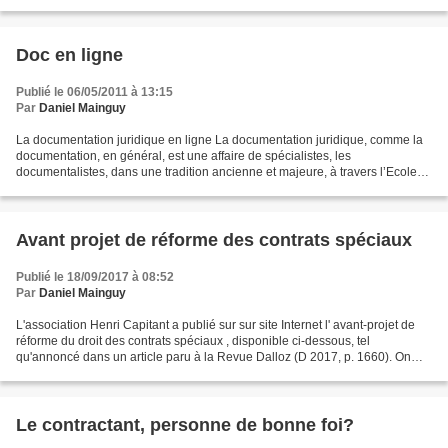
principe... A propos d’un « principe...
Doc en ligne
Publié le 06/05/2011 à 13:15
Par
Daniel Mainguy
La documentation juridique en ligne La documentation juridique, comme la
documentation, en général, est une affaire de spécialistes, les
documentalistes, dans une tradition ancienne et majeure, à travers l’Ecole
des Bibliothécaires et documentalistes,...
Avant projet de réforme des contrats spéciaux
Publié le 18/09/2017 à 08:52
Par
Daniel Mainguy
L'association Henri Capitant a publié sur sur site Internet l' avant-projet de
réforme du droit des contrats spéciaux , disponible ci-dessous, tel
qu'annoncé dans un article paru à la Revue Dalloz (D 2017, p. 1660). On
peut saluer ce travail qui a le...
Le contractant, personne de bonne foi?