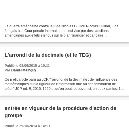
La guerre américaine contre le juge Nicolas Guillou Nicolas Guillou, juge
français à la Cour pénale internationale, est visé par des sanctions
américaines aux effets étendus sur le plan financier et bancaire
international. Sur quels fondements juridiques...
L'arrondi de la décimale (et le TEG)
Publié le 08/06/2015 à 10:11
Par
Daniel Mainguy
Ce p etit article paru au JCP, "l'arrondi de la décimale : de l'influence des
mathématiques sur la rigueur de l'information due au consommateur de
crédit" JCP, éd. E, 2015, 1250 et qu'on peut retrouver ici, en deux parties, 1 et
2 ou ci-dessous, à propos...
entrée en vigueur de la procédure d'action de
groupe
Publié le 29/10/2014 à 14:13