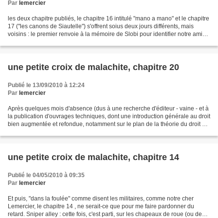
Par
lemercier
les deux chapitre publiés, le chapitre 16 intitulé "mano a mano" et le chapitre
17 ("les canons de Siautelle") s'offrent soius deux jours différents, mais
voisins : le premier renvoie à la mémoire de Slobi pour identifier notre ami
Hussein, comme il est...
une petite croix de malachite, chapitre 20
Publié le 13/09/2010 à 12:24
Par
lemercier
Après quelques mois d'absence (dus à une recherche d'éditeur - vaine - et à
la publication d'ouvrages techniques, dont une introduction générale au droit
bien augmentée et refondue, notamment sur le plan de la théorie du droit et
de la philosophie du...
une petite croix de malachite, chapitre 14
Publié le 04/05/2010 à 09:35
Par
lemercier
Et puis, "dans la foulée" comme disent les militaires, comme notre cher
Lemercier, le chapitre 14 , ne serait-ce que pour me faire pardonner du
retard. Sniper alley : cette fois, c'est parti, sur les chapeaux de roue (ou de