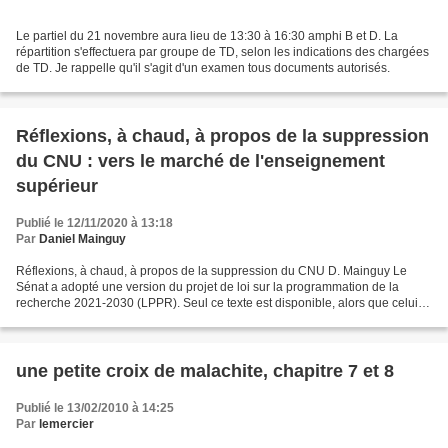
Le partiel du 21 novembre aura lieu de 13:30 à 16:30 amphi B et D. La
répartition s'effectuera par groupe de TD, selon les indications des chargées
de TD. Je rappelle qu'il s'agit d'un examen tous documents autorisés.
Réflexions, à chaud, à propos de la suppression
du CNU : vers le marché de l'enseignement
supérieur
Publié le 12/11/2020 à 13:18
Par
Daniel Mainguy
Réflexions, à chaud, à propos de la suppression du CNU D. Mainguy Le
Sénat a adopté une version du projet de loi sur la programmation de la
recherche 2021-2030 (LPPR). Seul ce texte est disponible, alors que celui
de la Commission mixte paritaire (CMP)...
une petite croix de malachite, chapitre 7 et 8
Publié le 13/02/2010 à 14:25
Par
lemercier