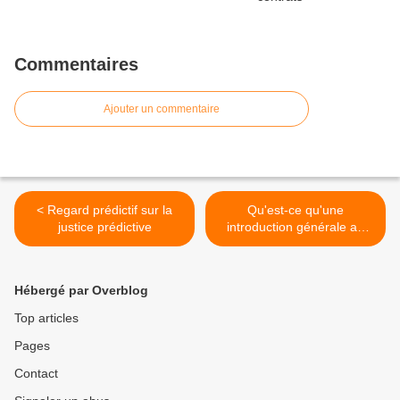
Commentaires
Ajouter un commentaire
< Regard prédictif sur la
Qu'est-ce qu'une
justice prédictive
introduction générale au
droit? >
Hébergé par Overblog
Top articles
Pages
Contact