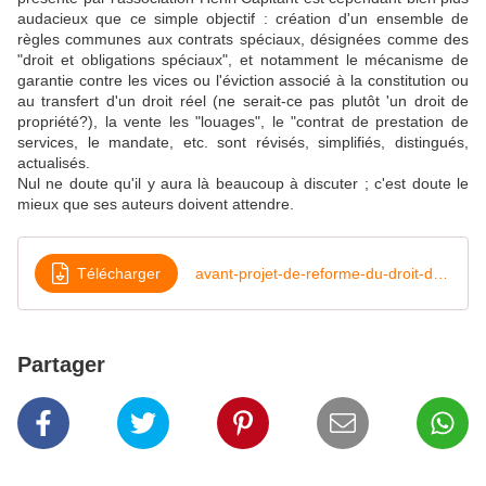
audacieux que ce simple objectif : création d'un ensemble de
règles communes aux contrats spéciaux, désignées comme des
"droit et obligations spéciaux", et notamment le mécanisme de
garantie contre les vices ou l'éviction associé à la constitution ou
au transfert d'un droit réel (ne serait-ce pas plutôt 'un droit de
propriété?), la vente les "louages", le "contrat de prestation de
services, le mandate, etc. sont révisés, simplifiés, distingués,
actualisés.
Nul ne doute qu'il y aura là beaucoup à discuter ; c'est doute le
mieux que ses auteurs doivent attendre.
Télécharger
avant-projet-de-reforme-du-droit-des-contrats-speciaux-26juin2017
Partager