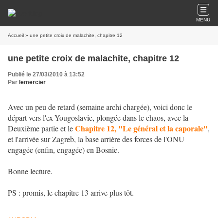
MENU
Accueil
» une petite croix de malachite, chapitre 12
une petite croix de malachite, chapitre 12
Publié le 27/03/2010 à 13:52
Par
lemercier
Avec un peu de retard (semaine archi chargée), voici donc le
départ vers l'ex-Yougoslavie, plongée dans le chaos, avec la
Chapitre 12, "Le général et la caporale
"
Deuxième partie et le
,
et l'arrivée sur Zagreb, la base arrière des forces de l'ONU
engagée (enfin, engagée) en Bosnie.
Bonne lecture.
PS : promis, le chapitre 13 arrive plus tôt.