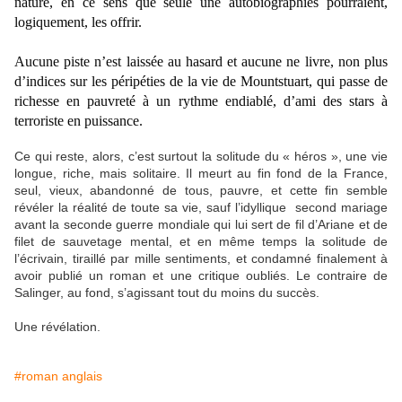
nature, en ce sens que seule une autobiographies pourraient,
logiquement, les offrir.
Aucune piste n’est laissée au hasard et aucune ne livre, non plus
d’indices sur les péripéties de la vie de Mountstuart, qui passe de
richesse en pauvreté à un rythme endiablé, d’ami des stars à
terroriste en puissance.
Ce qui reste, alors, c’est surtout la solitude du « héros », une vie
longue, riche, mais solitaire. Il meurt au fin fond de la France,
seul, vieux, abandonné de tous, pauvre, et cette fin semble
révéler la réalité de toute sa vie, sauf l’idyllique
second mariage
avant la seconde guerre mondiale qui lui sert de fil d’Ariane et de
filet de sauvetage mental, et en même temps la solitude de
l’écrivain, tiraillé par mille sentiments, et condamné finalement à
avoir publié un roman et une critique oubliés. Le contraire de
Salinger, au fond, s’agissant tout du moins du succès.
Une révélation.
#roman anglais