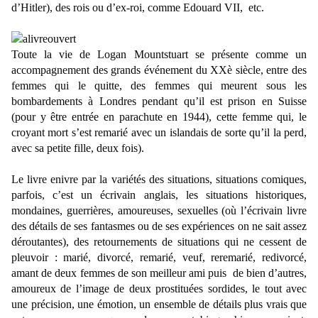
d’Hitler), des rois ou d’ex-roi, comme Edouard VII,
etc.
Toute la vie de Logan Mountstuart se présente comme un
accompagnement des grands événement du XXè siècle, entre des
femmes qui le quitte, des femmes qui meurent sous les
bombardements à Londres pendant qu’il est prison en Suisse
(pour y être entrée en parachute en 1944), cette femme qui, le
croyant mort s’est remarié avec un islandais de sorte qu’il la perd,
avec sa petite fille, deux fois).
Le livre enivre par la variétés des situations, situations comiques,
parfois, c’est un écrivain anglais, les situations historiques,
mondaines, guerrières, amoureuses, sexuelles (où l’écrivain livre
des détails de ses fantasmes ou de ses expériences on ne sait assez
déroutantes), des retournements de situations qui ne cessent de
pleuvoir : marié, divorcé, remarié, veuf, reremarié, redivorcé,
amant de deux femmes de son meilleur ami puis
de bien d’autres,
amoureux de l’image de deux prostituées sordides, le tout avec
une précision, une émotion, un ensemble de détails plus vrais que