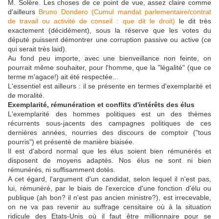
M. Solère. Les choses de ce point de vue, assez claire comme
d'ailleurs
Bruno Dondero (Cumul mandat parlementaire/contrat
de travail ou activité de conseil : que dit le droit)
le dit très
exactement (décidément), sous la réserve que les votes du
député puissent démontrer une corruption passive ou active (ce
qui serait très laid).
Au fond peu importe, avec une bienveillance non feinte, on
pourrait même souhaiter, pour l'homme, que la "légalité" (que ce
terme m'agace!) ait été respectée...
L'essentiel est ailleurs : il se présente en termes d'exemplarité et
de moralité.
Exemplarité, rémunération et conflits d'intérêts des élus
L'exemplarité des hommes politiques est un des thèmes
récurrents sous-jacents des campagnes politiques de ces
dernières années, nourries des discours de comptoir ("tous
pourris") et présenté de manière biaisée.
Il est d'abord normal que les élus soient bien rémunérés et
disposent de moyens adaptés. Nos élus ne sont ni bien
rémunérés, ni suffisamment dotés.
A cet égard, l'argument d'un candidat, selon lequel il n'est pas,
lui, rémunéré, par le biais de l'exercice d'une fonction d'élu ou
publique (ah bon? il n'est pas ancien ministre?), est irrecevable,
on ne va pas revenir au suffrage censitaire où à la situation
ridicule des Etats-Unis où il faut être millionnaire pour se