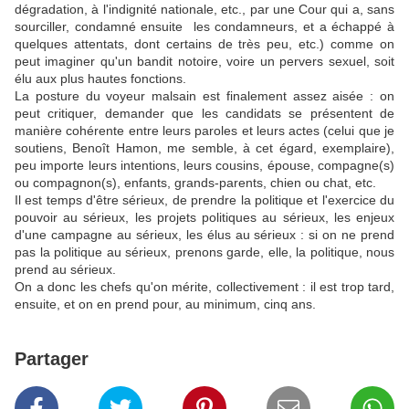
dégradation, à l'indignité nationale, etc., par une Cour qui a, sans
sourciller, condamné ensuite les condamneurs, et a échappé à
quelques attentats, dont certains de très peu, etc.) comme on
peut imaginer qu'un bandit notoire, voire un pervers sexuel, soit
élu aux plus hautes fonctions.
La posture du voyeur malsain est finalement assez aisée : on
peut critiquer, demander que les candidats se présentent de
manière cohérente entre leurs paroles et leurs actes (celui que je
soutiens, Benoît Hamon, me semble, à cet égard, exemplaire),
peu importe leurs intentions, leurs cousins, épouse, compagne(s)
ou compagnon(s), enfants, grands-parents, chien ou chat, etc.
Il est temps d'être sérieux, de prendre la politique et l'exercice du
pouvoir au sérieux, les projets politiques au sérieux, les enjeux
d'une campagne au sérieux, les élus au sérieux : si on ne prend
pas la politique au sérieux, prenons garde, elle, la politique, nous
prend au sérieux.
On a donc les chefs qu'on mérite, collectivement : il est trop tard,
ensuite, et on en prend pour, au minimum, cinq ans.
Partager