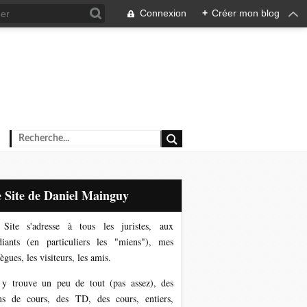
Connexion
+
Créer mon blog
Le Site de Daniel Mainguy
Site s'adresse à tous les juristes, aux
diants (en particuliers les "miens"), mes
ègues, les visiteurs, les amis.
y trouve un peu de tout (pas assez), des
ns de cours, des TD, des cours, entiers,