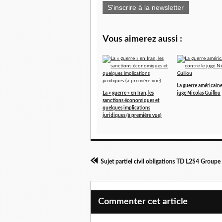
S'inscrire à la newsletter
Vous aimerez aussi :
La guerre américaine
La « guerre » en Iran, les
juge Nicolas Guillou
sanctions économiques et
quelques implications
juridiques (à première vue)
Commenter cet article