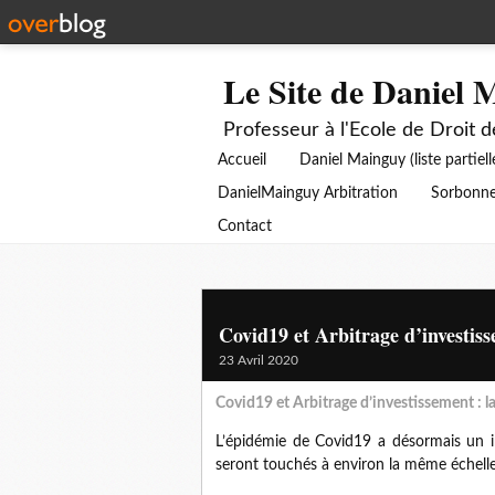
Le Site de Daniel 
Professeur à l'Ecole de Droit 
Accueil
Daniel Mainguy (liste partiell
DanielMainguy Arbitration
Sorbonne
Contact
Covid19 et Arbitrage d’investis
23 Avril 2020
Covid19 et Arbitrage d’investissement : l
L’épidémie de Covid19 a désormais un im
seront touchés à environ la même échel