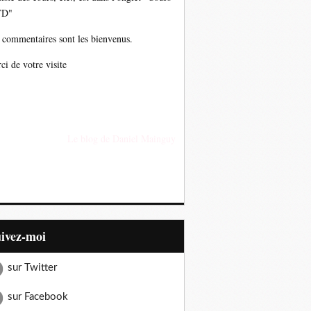
TD"
 commentaires sont les bienvenus.
ci de votre visite
Le blog de Daniel Mainguy
uivez-moi
sur Twitter
sur Facebook