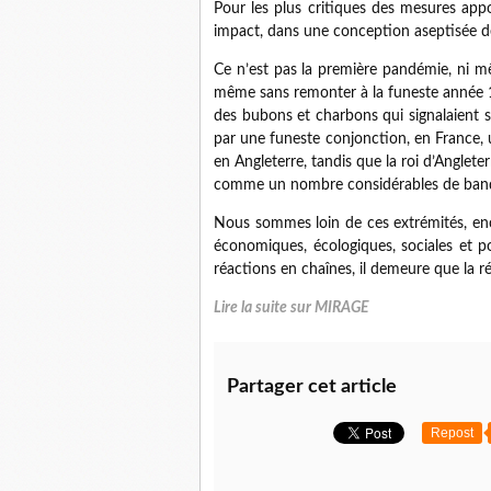
Pour les plus critiques des mesures appor
impact, dans une conception aseptisée d
Ce n’est pas la première pandémie, ni m
même sans remonter à la funeste année 13
des bubons et charbons qui signalaient s
par une funeste conjonction, en France, un
en Angleterre, tandis que la roi d’Anglete
comme un nombre considérables de bande
Nous sommes loin de ces extrémités, en
économiques, écologiques, sociales et po
réactions en chaînes, il demeure que la 
Lire la suite sur MIRAGE
Partager cet article
Repost