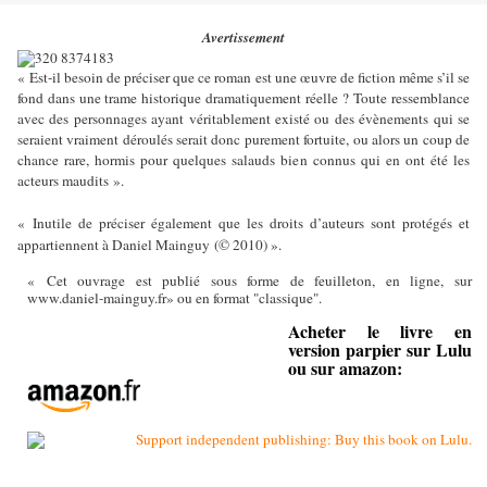
Avertissement
« Est-il besoin de préciser que ce roman est une œuvre de fiction même s’il se
fond dans une trame historique dramatiquement réelle ? Toute ressemblance
avec des personnages ayant véritablement existé ou des évènements qui se
seraient vraiment déroulés serait donc purement fortuite, ou alors un coup de
chance rare, hormis pour quelques salauds bien connus qui en ont été les
acteurs maudits ».
« Inutile de préciser également que les droits d’auteurs sont protégés et
appartiennent à Daniel Mainguy (© 2010) ».
« Cet ouvrage est publié sous forme de feuilleton, en ligne, sur
www.daniel-mainguy.fr» ou en format "classique".
Acheter le livre en
version parpier sur Lulu
ou sur amazon: