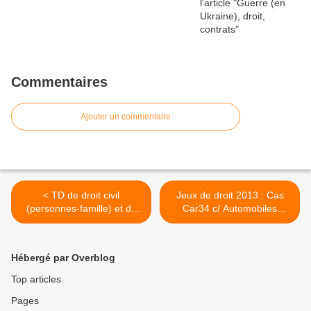
Commentaires
Ajouter un commentaire
< TD de droit civil
Jeux de droit 2013 : Cas
(personnes-famille) et de
Car34 c/ Automobiles
droit de la distribution
Roger >
Hébergé par Overblog
Top articles
Pages