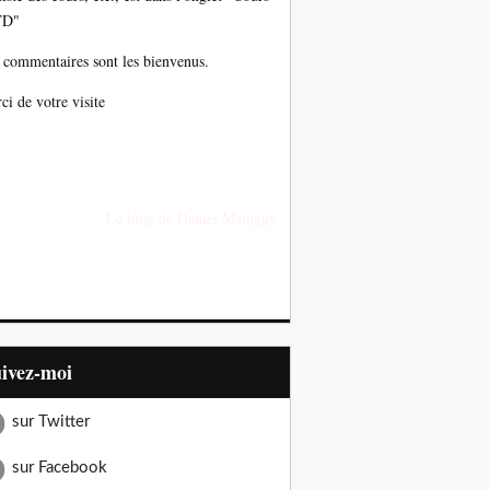
TD"
 commentaires sont les bienvenus.
ci de votre visite
Le blog de Daniel Mainguy
uivez-moi
sur Twitter
sur Facebook