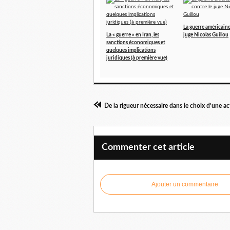
La guerre américaine
La « guerre » en Iran, les
juge Nicolas Guillou
sanctions économiques et
quelques implications
juridiques (à première vue)
De la rigueur nécessaire dans le choix d’une a
Commenter cet article
Ajouter un commentaire