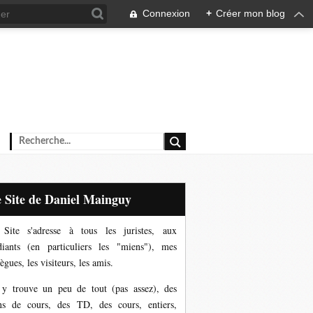
Connexion
+
Créer mon blog
Le Site de Daniel Mainguy
Site s'adresse à tous les juristes, aux
diants (en particuliers les "miens"), mes
ègues, les visiteurs, les amis.
y trouve un peu de tout (pas assez), des
ns de cours, des TD, des cours, entiers,