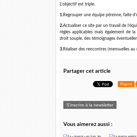
L’objectif est triple.
1.
Regrouper une équipe pérenne, faite d’un
2.
Actualiser ce site par un travail de l’éq
règles applicables mais également de la
droit souple, des témoignages éventuelle
3.
Réaliser des rencontres (mensuelles au 
Partager cet article
Repost
S'inscrire à la newsletter
Vous aimerez aussi :