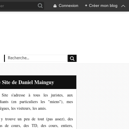
Connexion
+
Créer mon blog
Le Site de Daniel Mainguy
Site s'adresse à tous les juristes, aux
diants (en particuliers les "miens"), mes
ègues, les visiteurs, les amis.
y trouve un peu de tout (pas assez), des
ns de cours, des TD, des cours, entiers,