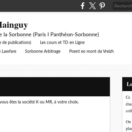
Mainguy
de la Sorbonne (Paris I Panthéon-Sorbonne)
e de publications)
Les cours et TD en Ligne
 Lawfare
Sorbonne Arbitrage
Poent eo mont da Vreizh
Ce 
 vous êtes la société K ou MR, à votre choix.
étu
coll
On 
pla