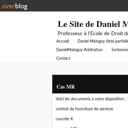
Le Site de Daniel 
Professeur à l'Ecole de Droit 
Accueil
Daniel Mainguy (liste partiell
DanielMainguy Arbitration
Sorbonne
Contact
Cas MR
Voici les documents à votre disposition :
contrat de fourniture de services
courrier K