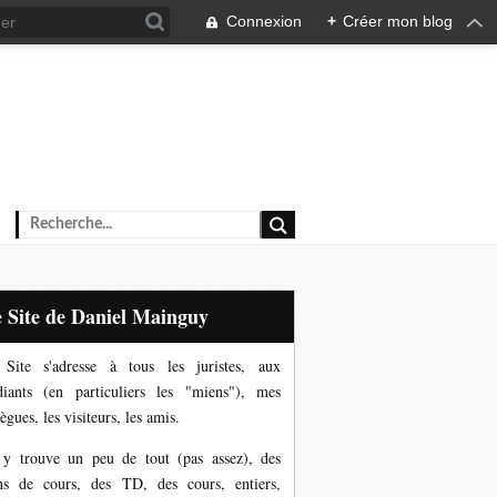
Connexion
+
Créer mon blog
Le Site de Daniel Mainguy
Site s'adresse à tous les juristes, aux
diants (en particuliers les "miens"), mes
ègues, les visiteurs, les amis.
y trouve un peu de tout (pas assez), des
ns de cours, des TD, des cours, entiers,