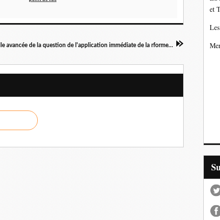
et 
Les
Mer
Nouvelle avancée de la question de l'application immédiate de la rforme du droit des contrats (Cass. soc. 21 sept. 2017)
S