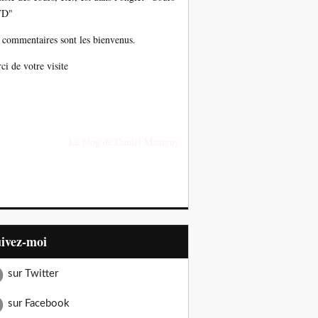
TD"
 commentaires sont les bienvenus.
ci de votre visite
Le blog de Daniel Mainguy
uivez-moi
sur Twitter
sur Facebook