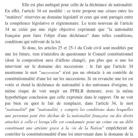
Elle est plus ambiguë pour celle de la déchéance de nationalité.
En effet, l'article 34 est modifié : ce texte propose une césure entre les
"matières" réservées au domaine législatif et ceux qui sont partagés entre
la compétence législative et réglemenaire. Le texte nouveau de l'article
34 ne créée pas une règle objective exprimant que "la nationalité
française peut faire l'objet d'une déchéance" dans telles conditions,
conditions qui relèvent de la loi.
Si donc, les articles 25 et 25-1 du Code civil sont modifiés par
une loi future, rien n'interdira de questionner le Conseil constitutionnel
(dont la composition aura d'ailleus changé), pas plus que si une loi
intervient sur le domaine des successions : le fait que l'article 34
mentionne le mot "
succession
" n'est pas un obstacle à un contrôle de
constitutionnalité d'une loi sur les successions. Si en revanche une loi est
votée et étend la déchéance de nationalité à des nationaux d'origine, le
même risque de voir surgir un PFRLR demeure, avec la même
hypothétique conclusion que celle exprimée dans le rapport. On ne voit
pas bien en quoi le fait de remplacer, dans l'article 34, le mot
"
nationalité
" par "
nationalité, y compris les conditions dans lesquelles
une personne peut être déchue de la nationalité française ou des droits
attachés à celle-ci lorsqu’elle est condamnée pour un crime ou un délit
constituant une atteinte grave à la vie de la Nation"
empêcherait de
contrôler la constitutionnalité d'une loi intervenant dans le domaine de la