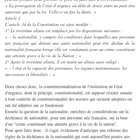
« La prorogation de l’état d’urgence au-delà de douze jours ne peut être
autorisée que par la loi. Celle-ci en fixe la durée. »
Article 2
L’article 34 de la Constitution est ainsi modifié :
1° Le troisième alinéa est remplacé par les dispositions suivantes :
« – la nationalité, y compris les conditions dans lesquelles une personne
née française qui détient une autre nationalité peut être déchue de la
nationalité française lorsqu’elle est condamnée pour un crime constituant
une atteinte grave à la vie de la Nation ; »
2° Après le troisième alinéa, il est inséré un alinéa ainsi rédigé :
« – l’état et la capacité des personnes, les régimes matrimoniaux, les
successions et libéralités ; ».
Deux choses donc, la constitutionnalisation de l'institution de l'état
d'urgence, dont le principe, constitutionalité, est supposé résister ensuite
à tout contrôle de constitutionnalité des normes qui seraient adoptées ou
ont été adiptées sur ce fondement.
Ensuite la question de la nationalité, enrichies de considérations sur la
déchéance de nationalité, pour une personne née française, sur la base
d'un "crime constituant une atteinte grave à la vie de la nation".
Pour quoi faire donc : il s'agit, évidement d'anticiper une réforme des
règles de la déchéance de la nationalité qui sont aujourd'hui posées aux