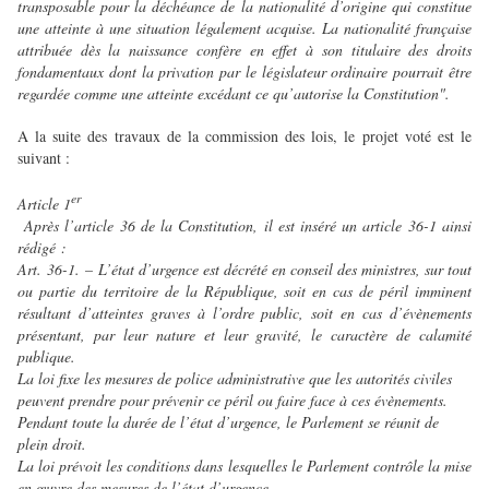
transposable pour la déchéance de la nationalité d’origine qui constitue
une atteinte à une situation légalement acquise. La nationalité française
attribuée dès la naissance confère en effet à son titulaire des droits
fondamentaux dont la privation par le législateur ordinaire pourrait être
regardée comme une atteinte excédant ce qu’autorise la Constitution".
A la suite des travaux de la commission des lois, le projet voté est le
suivant :
er
Article 1
Après l’article 36 de la Constitution, il est inséré un article 36-1 ainsi
rédigé :
Art. 36-1. – L’état d’urgence est décrété en conseil des ministres, sur tout
ou partie du territoire de la République, soit en cas de péril imminent
résultant d’atteintes graves à l’ordre public, soit en cas d’évènements
présentant, par leur nature et leur gravité, le caractère de calamité
publique.
La loi fixe les mesures de police administrative que les autorités civiles
peuvent prendre pour prévenir ce péril ou faire face à ces évènements.
Pendant toute la durée de l’état d’urgence, l
e Parlement se réunit de
plein droit.
La loi prévoit les conditions dans lesquelles le Parlement contrôle la mise
en œuvre des mesures de l’état d’urgence.