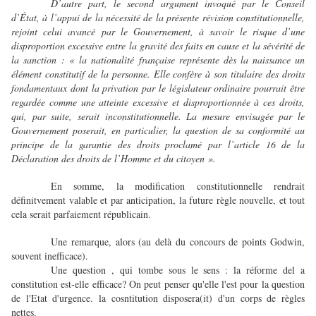
D’autre part, le second argument invoqué par le Conseil
d’État, à l’appui de la nécessité de la présente révision constitutionnelle,
rejoint celui avancé par le Gouvernement, à savoir le risque d’une
disproportion excessive entre la gravité des faits en cause et la sévérité de
la sanction : « la nationalité française représente dès la naissance un
élément constitutif de la personne. Elle confère à son titulaire des droits
fondamentaux dont la privation par le législateur ordinaire pourrait être
regardée comme une atteinte excessive et disproportionnée à ces droits,
qui, par suite, serait inconstitutionnelle. La mesure envisagée par le
Gouvernement poserait, en particulier, la question de sa conformité au
principe de la garantie des droits proclamé par l’article 16 de la
Déclaration des droits de l’Homme et du citoyen ».
En somme, la modification constitutionnelle rendrait
définitvement valable et par anticipation, la future règle nouvelle, et tout
cela serait parfaiement républicain.
Une remarque, alors (au delà du concours de points Godwin,
souvent inefficace).
Une question , qui tombe sous le sens : la réforme del a
constitution est-elle efficace? On peut penser qu'elle l'est pour la question
de l'Etat d'urgence. la cosntitution disposera(it) d'un corps de règles
nettes.