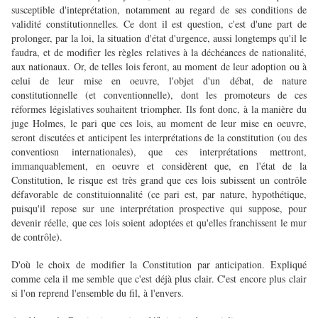
susceptible d'inteprétation, notamment au regard de ses conditions de
validité constitutionnelles. Ce dont il est question, c'est d'une part de
prolonger, par la loi, la situation d'état d'urgence, aussi longtemps qu'il le
faudra, et de modifier les règles relatives à la déchéances de nationalité,
aux nationaux. Or, de telles lois feront, au moment de leur adoption ou à
celui de leur mise en oeuvre, l'objet d'un débat, de nature
constitutionnelle (et conventionnelle), dont les promoteurs de ces
réformes législatives souhaitent triompher. Ils font donc, à la manière du
juge Holmes, le pari que ces lois, au moment de leur mise en oeuvre,
seront discutées et anticipent les interprétations de la constitution (ou des
conventiosn internationales), que ces interprétations mettront,
immanquablement, en oeuvre et considèrent que, en l'état de la
Constitution, le risque est très grand que ces lois subissent un contrôle
défavorable de constituionnalité (ce pari est, par nature, hypothétique,
puisqu'il repose sur une interprétation prospective qui suppose, pour
devenir réelle, que ces lois soient adoptées et qu'elles franchissent le mur
de contrôle).
D'où le choix de modifier la Constitution par anticipation. Expliqué
comme cela il me semble que c'est déjà plus clair. C'est encore plus clair
si l'on reprend l'ensemble du fil, à l'envers.