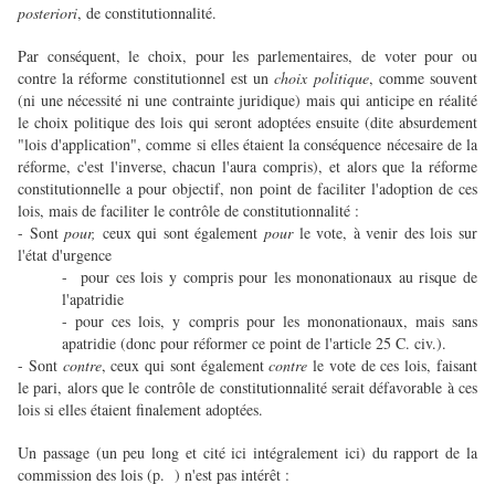
posteriori
, de constitutionnalité.
Par conséquent, le choix, pour les parlementaires, de voter pour ou
contre la réforme constitutionnel est un
choix politique
, comme souvent
(ni une nécessité ni une contrainte juridique) mais qui anticipe en réalité
le choix politique des lois qui seront adoptées ensuite (dite absurdement
"lois d'application", comme si elles étaient la conséquence nécesaire de la
réforme, c'est l'inverse, chacun l'aura compris), et alors que la réforme
constitutionnelle a pour objectif, non point de faciliter l'adoption de ces
lois, mais de faciliter le contrôle de constitutionnalité :
- Sont
pour,
ceux qui sont également
pour
le vote, à venir des lois sur
l'état d'urgence
- pour ces lois y compris pour les mononationaux au risque de
l'apatridie
- pour ces lois, y compris pour les mononationaux, mais sans
apatridie (donc pour réformer ce point de l'article 25 C. civ.).
- Sont
contre
, ceux qui sont également
contre
le vote de ces lois, faisant
le pari, alors que le contrôle de constitutionnalité serait défavorable à ces
lois si elles étaient finalement adoptées.
Un passage (un peu long et cité ici intégralement ici) du rapport de la
commission des lois (p. ) n'est pas intérêt :