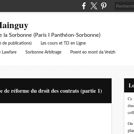
Mainguy
de la Sorbonne (Paris I Panthéon-Sorbonne)
e de publications)
Les cours et TD en Ligne
 Lawfare
Sorbonne Arbitrage
Poent eo mont da Vreizh
 de réforme du droit des contrats (partie 1)
Ce 
étu
coll
On 
pla