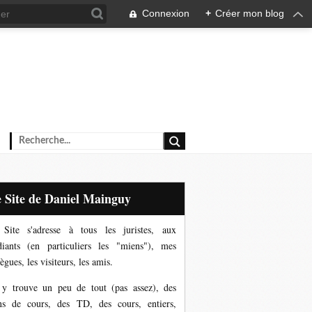
Connexion
+
Créer mon blog
Le Site de Daniel Mainguy
Site s'adresse à tous les juristes, aux
diants (en particuliers les "miens"), mes
ègues, les visiteurs, les amis.
y trouve un peu de tout (pas assez), des
ns de cours, des TD, des cours, entiers,