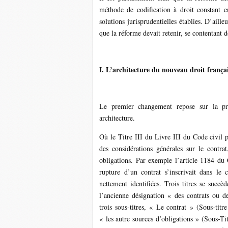
méthode de codification à droit constant e
solutions jurisprudentielles établies. D’aille
que la réforme devait retenir, se contentant de
I. L’architecture du nouveau droit françai
Le premier changement repose sur la pré
architecture.
Où le Titre III du Livre III du Code civil 
des considérations générales sur le contra
obligations. Par exemple l’article 1184 du C
rupture d’un contrat s’inscrivait dans le 
nettement identifiées. Trois titres se succè
l’ancienne désignation « des contrats ou d
trois sous-titres, « Le contrat » (Sous-titr
« les autre sources d’obligations » (Sous-Ti