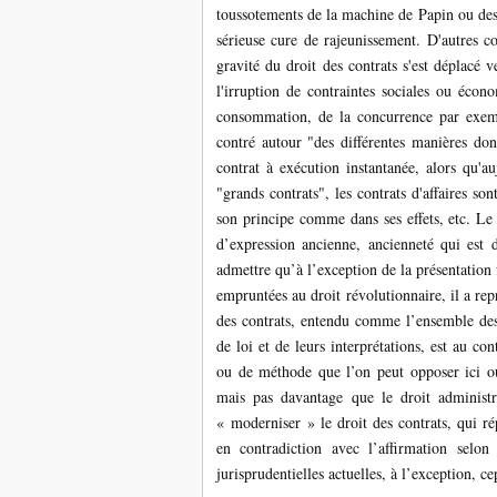
toussotements de la machine de Papin ou des 
sérieuse cure de rajeunissement. D'autres co
gravité du droit des contrats s'est déplacé v
l'irruption de contraintes sociales ou écono
consommation, de la concurrence par exemple
contré autour "des différentes manières don
contrat à exécution instantanée, alors qu'au
"grands contrats", les contrats d'affaires so
son principe comme dans ses effets, etc. Le c
d’expression ancienne, ancienneté qui est 
admettre qu’à l’exception de la présentation
empruntées au droit révolutionnaire, il a rep
des contrats, entendu comme l’ensemble des 
de loi et de leurs interprétations, est au co
ou de méthode que l’on peut opposer ici ou 
mais pas davantage que le droit administra
« moderniser » le droit des contrats, qui ré
en contradiction avec l’affirmation selon 
jurisprudentielles actuelles, à l’exception, 