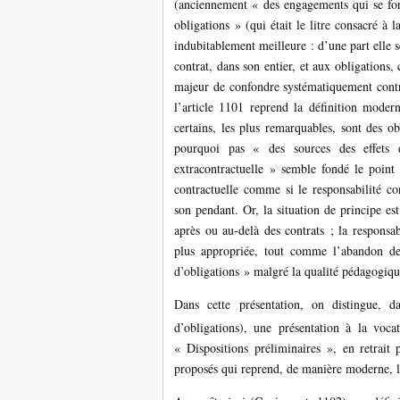
(anciennement « des engagements qui se for
obligations » (qui était le litre consacré à 
indubitablement meilleure : d’une part elle sér
contrat, dans son entier, et aux obligations,
majeur de confondre systématiquement contra
l’article 1101 reprend la définition moder
certains, les plus remarquables, sont des ob
pourquoi pas « des sources des effets
extracontractuelle » semble fondé le point d
contractuelle comme si le responsabilité con
son pendant. Or, la situation de principe est
après ou au-delà des contrats ; la responsab
plus appropriée, tout comme l’abandon de
d’obligations » malgré la qualité pédagogiqu
Dans cette présentation, on distingue, d
d’obligations), une présentation à la voca
« Dispositions préliminaires », en retrait
proposés qui reprend, de manière moderne, l’