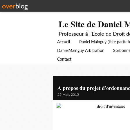
Le Site de Daniel 
Professeur à l'Ecole de Droit 
Accueil
Daniel Mainguy (liste partiell
DanielMainguy Arbitration
Sorbonne
Contact
A propos du projet d’ordonnance
25 Mars 2015