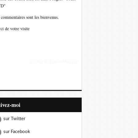
TD"
 commentaires sont les bienvenus.
ci de votre visite
Le blog de Daniel Mainguy
uivez-moi
sur Twitter
sur Facebook