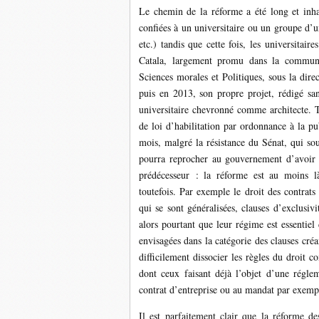
Le chemin de la réforme a été long et inha
confiées à un universitaire ou un groupe d’
etc.) tandis que cette fois, les universitair
Catala, largement promu dans la communau
Sciences morales et Politiques, sous la dire
puis en 2013, son propre projet, rédigé san
universitaire chevronné comme architecte. Te
de loi d’habilitation par ordonnance à la pu
mois, malgré la résistance du Sénat, qui sou
pourra reprocher au gouvernement d’avoir l
prédécesseur : la réforme est au moins 
toutefois. Par exemple le droit des contrat
qui se sont généralisées, clauses d’exclusiv
alors pourtant que leur régime est essentiel
envisagées dans la catégorie des clauses cré
difficilement dissocier les règles du droit c
dont ceux faisant déjà l’objet d’une réglem
contrat d’entreprise ou au mandat par exempl
Il est parfaitement clair que la réforme d