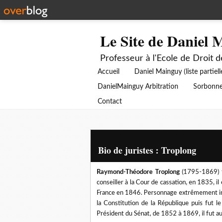
Le Site de Daniel 
Professeur à l'Ecole de Droit 
Accueil
Daniel Mainguy (liste partiell
DanielMainguy Arbitration
Sorbonne
Contact
Bio de juristes : Troplong
Raymond-Théodore Troplong
(1795-1869) f
conseiller à la Cour de cassation, en 1835, i
France en 1846. Personnage extrêmement inf
la Constitution de la République puis fut l
Président du Sénat, de 1852 à 1869, il fut a