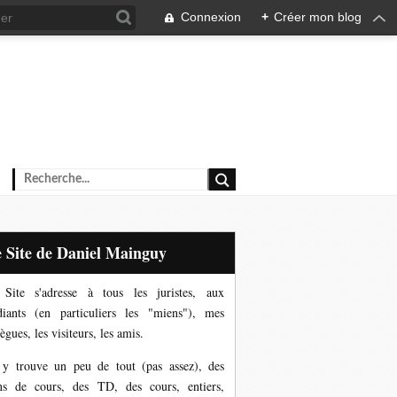
Connexion
+
Créer mon blog
Le Site de Daniel Mainguy
Site s'adresse à tous les juristes, aux
diants (en particuliers les "miens"), mes
ègues, les visiteurs, les amis.
y trouve un peu de tout (pas assez), des
ns de cours, des TD, des cours, entiers,