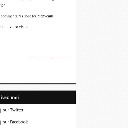
TD"
 commentaires sont les bienvenus.
ci de votre visite
Le blog de Daniel Mainguy
uivez-moi
sur Twitter
sur Facebook