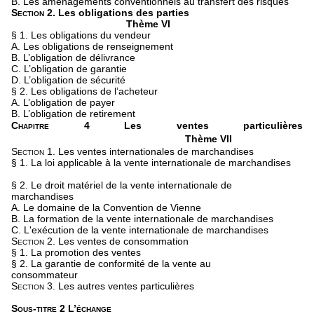
B. Les aménagements conventionnels au transfert des risques
Section 2.
Les obligations des parties
Thème VI
§ 1. Les obligations du vendeur
A. Les obligations de renseignement
B. L’obligation de délivrance
C. L’obligation de garantie
D. L’obligation de sécurité
§ 2. Les obligations de l’acheteur
A. L’obligation de payer
B. L’obligation de retirement
Chapitre 4
Les ventes particulières
Thème VII
Section 1.
Les ventes internationales de marchandises
§ 1. La loi applicable à la vente internationale de marchandises
§ 2. Le droit matériel de la vente internationale de
marchandises
A. Le domaine de la Convention de Vienne
B. La formation de la vente internationale de marchandises
C. L'exécution de la vente internationale de marchandises
Section 2.
Les ventes de consommation
§ 1. La promotion des ventes
§ 2. La garantie de conformité de la vente au
consommateur
Section 3.
Les autres ventes particulières
Sous-titre 2 L’échange