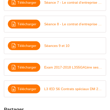
Télécharger
Séance 7 - Le contrat d’entreprise (généralités)
Télécharger
Séance 8 - Le contrat d’entreprise (la sous-traitance)
Télécharger
Séances 9 et 10
Télécharger
Exam 2017-2018 L3S5GA1ère session Civil avec et sans TD
Télécharger
L3 IED S6 Contrats spéciaux DM 2021 2022
Partager