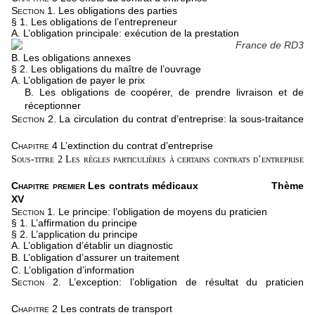
Section 1.
Les obligations des parties
§ 1. Les obligations de l’entrepreneur
A. L’obligation principale: exécution de la prestation
B. Les obligations annexes
§ 2. Les obligations du maître de l’ouvrage
A. L’obligation de payer le prix
B. Les obligations de coopérer, de prendre livraison et de
réceptionner
Section 2.
La circulation du contrat d’entreprise: la sous-traitance
Chapitre 4
L’extinction du contrat d’entreprise
Sous-titre 2 Les règles particulières à certains contrats d’entreprise
Chapitre premier
Les contrats médicaux
Thème
XV
Section 1.
Le principe: l’obligation de moyens du praticien
§ 1. L’affirmation du principe
§ 2. L’application du principe
A. L’obligation d’établir un diagnostic
B. L’obligation d’assurer un traitement
C. L’obligation d’information
Sectio
n 2.
L’exception: l’obligation de résultat du praticien
Chapitre 2
Les contrats de transport