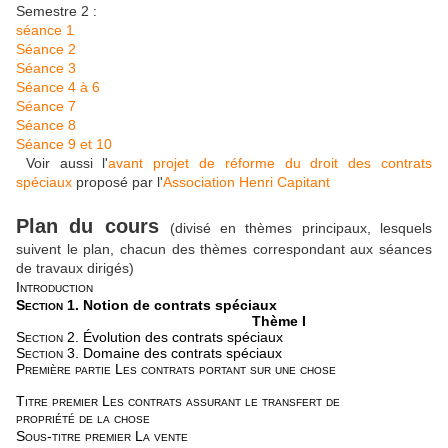
Semestre 2 :
séance 1
Séance 2
Séance 3
Séance 4 à 6
Séance 7
Séance 8
Séance 9 et 10
Voir aussi l'
avant projet de réforme du droit des contrats
spéciaux
proposé par l'
Association Henri Capitant
Plan du cours
(divisé en thèmes principaux, lesquels
suivent le plan, chacun des thèmes correspondant aux séances
de travaux dirigés)
Introduction
Section 1.
Notion de contrats spéciaux
Thème I
Section 2.
Évolution des contrats spéciaux
Section 3.
Domaine des contrats spéciaux
Première partie Les contrats portant sur une chose
Titre premier Les contrats assurant le transfert de
propriété de la chose
Sous-titre premier La vente