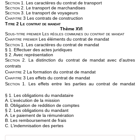
Section 1.
Les caractères du contrat de transport
Section 2.
Le transport de marchandises
Section 3.
Le transport de voyageurs
Chapitre 3
Les contrats de construction
Titre 2 Le contrat de mandat
Thème XVI
Sous-titre premier Les règles communes du contrat de mandat
Chapitre premier
Les éléments du contrat de mandat
Section 1.
Les caractères du contrat de mandat
§ 1. Effectuer des actes juridiques
§ 2. Avec représentation
Section 2.
La distinction du contrat de mandat avec d’autres
contrats
Chapitre 2
La formation du contrat de mandat
Chapitre 3
Les effets du contrat de mandat
Section 1.
Les effets entre les parties au contrat de mandat
§ 1. Les obligations du mandataire
A. L’exécution de la mission
B. Obligation de reddition de comptes
§ 2. Les obligations du mandant
A. Le paiement de la rémunération
B. Les remboursement de frais
C. L’indemnisation des pertes