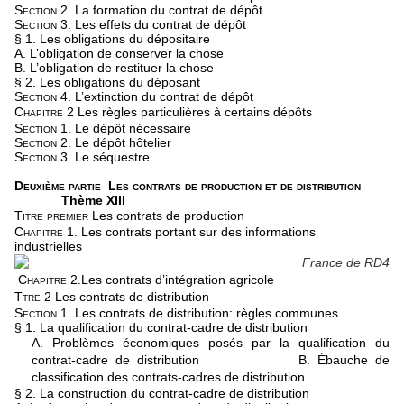
Section 2.
La formation du contrat de dépôt
Section 3.
Les effets du contrat de dépôt
§ 1. Les obligations du dépositaire
A. L’obligation de conserver la chose
B. L’obligation de restituer la chose
§ 2. Les obligations du déposant
Section 4.
L’extinction du contrat de dépôt
Chapitre 2
Les règles particulières à certains dépôts
Section 1.
Le dépôt nécessaire
Section 2.
Le dépôt hôtelier
Section 3.
Le séquestre
Deuxième partie
Les contrats de production et de distribution
Thème XIII
Titre premier
Les contrats de production
Chapitre 1.
Les contrats portant sur des informations
industrielles
Chapitre 2.
Les contrats d’intégration agricole
Ttre 2
Les contrats de distribution
Section 1.
Les contrats de distribution: règles communes
§ 1. La qualification du contrat-cadre de distribution
A. Problèmes économiques posés par la qualification du
contrat-cadre de distribution
B. Ébauche de
classification des contrats-cadres de distribution
§ 2. La construction du contrat-cadre de distribution