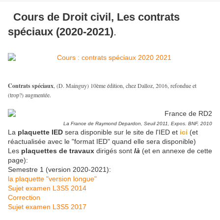
Cours de Droit civil, Les contrats
spéciaux (2020-2021)
.
Contrats spéciaux
, (D. Mainguy) 10ème édition, chez Dalloz, 2016, refondue et
(trop?) augmentée.
La France de Raymond Depardon, Seuil 2011, Expos. BNF, 2010
La
plaquette IED
sera disponible sur le site de l'IED et
ici
(et
réactualisée avec le "format IED" quand elle sera disponible)
Les
plaquettes de travaux
dirigés sont
là
(et en annexe de cette
page):
Semestre 1 (version 2020-2021):
la plaquette "version longue"
Sujet examen L3S5 2014
Correction
Sujet examen L3S5 2017