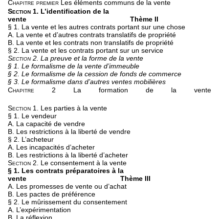
Chapitre premier
Les éléments communs de la vente
Section 1.
L’identification de la
vente
Thème II
§ 1. La vente et les autres contrats portant sur une chose
A. La vente et d’autres contrats translatifs de propriété
B. La vente et les contrats non translatifs de propriété
§ 2. La vente et les contrats portant sur un service
Section 2.
La preuve et la forme de la vente
§ 1. Le formalisme de la vente d’immeuble
§ 2. Le formalisme de la cession de fonds de commerce
§ 3. Le formalisme dans d’autres ventes mobilières
Chapitre 2
La formation de la vente
Section 1.
Les parties à la vente
§ 1. Le vendeur
A. La capacité de vendre
B. Les restrictions à la liberté de vendre
§ 2. L’acheteur
A. Les incapacités d’acheter
B. Les restrictions à la liberté d’acheter
Section 2.
Le consentement à la vente
§ 1. Les contrats préparatoires à la
vente
Thème III
A. Les promesses de vente ou d’achat
B. Les pactes de préférence
§ 2. Le mûrissement du consentement
A. L’expérimentation
B. La réflexion