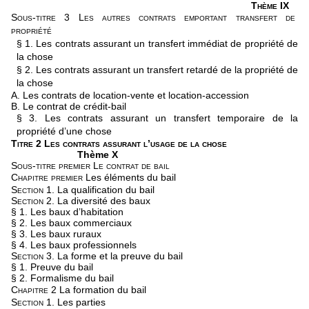
Thème IX
Sous-titre 3 Les autres contrats emportant transfert de
propriété
§ 1. Les contrats assurant un transfert immédiat de propriété de
la chose
§ 2. Les contrats assurant un transfert retardé de la propriété de
la chose
A. Les contrats de location-vente et location-accession
B. Le contrat de crédit-bail
§ 3. Les contrats assurant un transfert temporaire de la
propriété d’une chose
Titre 2 Les contrats assurant l’usage de la chose
Thème X
Sous-titre premier Le contrat de bail
Chapitre premier
Les éléments du bail
Section 1.
La qualification du bail
Section 2.
La diversité des baux
§ 1. Les baux d’habitation
§ 2. Les baux commerciaux
§ 3. Les baux ruraux
§ 4. Les baux professionnels
Section 3.
La forme et la preuve du bail
§ 1. Preuve du bail
§ 2. Formalisme du bail
Chapitre 2
La formation du bail
Section 1.
Les parties