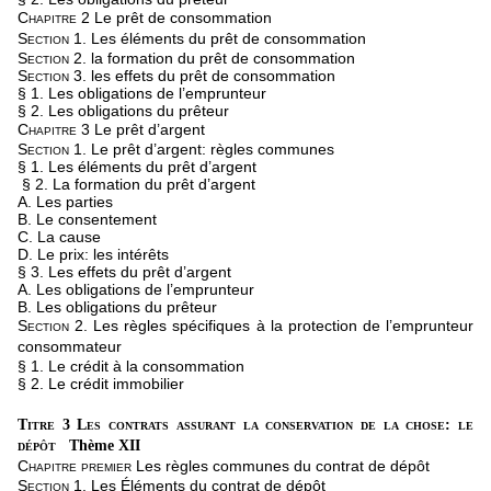
Chapitre 2
Le prêt de consommation
Section 1.
Les éléments du prêt de consommation
Section 2.
la formation du prêt de consommation
Section 3.
les effets du prêt de consommation
§ 1. Les obligations de l’emprunteur
§ 2. Les obligations du prêteur
Chapitre 3
Le prêt d’argent
Section 1.
Le prêt d’argent: règles communes
§ 1. Les éléments du prêt d’argent
§ 2. La formation du prêt d’argent
A. Les parties
B. Le consentement
C. La cause
D. Le prix: les intérêts
§ 3. Les effets du prêt d’argent
A. Les obligations de l’emprunteur
B. Les obligations du prêteur
Section 2.
Les règles spécifiques à la protection de l’emprunteur
consommateur
§ 1. Le crédit à la consommation
§ 2. Le crédit immobilier
Titre 3 Les contrats assurant la conservation de la chose: le
dépôt
Thème XII
Chapitre premier
Les règles communes du contrat de dépôt
Section 1.
Les Éléments du contrat de dépôt