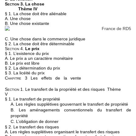
Section 3.
La chose
Thème IV
§ 1. La chose doit être aliénable
A. Une chose
B. Une chose existante
C. Une chose dans le commerce juridique
§ 2. La chose doit être déterminable
Section 4.
Le prix
§ 1. L’existence du prix
A. Le prix a un caractère monétaire
B. Le prix est libre
§ 2. La détermination du prix
§ 3. La licéité du prix
Chapitre 3
Les effets de la vente
Section 1.
Le transfert de la propriété et des risques
Thème
V
§ 1. Le transfert de propriété
A. Les règles supplétives gouvernant le transfert de propriété
B. Les aménagements conventionnels du transfert de
propriété
C. L’obligation de donner
§ 2. Le transfert des risques
A. Les règles supplétives organisant le transfert des risques