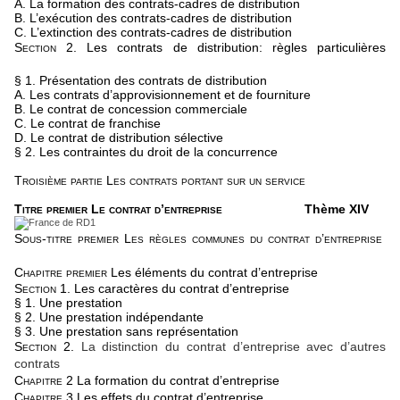
A. La formation des contrats-cadres de distribution
B. L’exécution des contrats-cadres de distribution
C. L’extinction des contrats-cadres de distribution
Section 2.
Les contrats de distribution: règles particulières
§ 1. Présentation des contrats de distribution
A. Les contrats d’approvisionnement et de fourniture
B. Le contrat de concession commerciale
C. Le contrat de franchise
D. Le contrat de distribution sélective
§ 2. Les contraintes du droit de la concurrence
Troisième partie Les contrats portant sur un service
Titre premier Le contrat d’entreprise
Thème XIV
Sous-titre premier Les règles communes du contrat d’entreprise
Chapitre premier
Les éléments du contrat d’entreprise
Section 1.
Les caractères du contrat d’entreprise
§ 1. Une prestation
§ 2. Une prestation indépendante
§ 3. Une prestation sans représentation
Section 2.
La distinction du contrat d’entreprise avec d’autres
contrats
Chapitre 2
La formation du contrat d’entreprise
Chapitre 3
Les effets du contrat d’entreprise