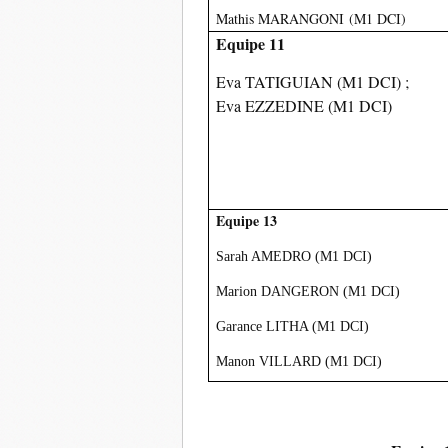
Mathis
MARANGONI
(M1 DCI)
Equipe 11
Eva TATIGUIAN (M1 DCI) ;
Eva EZZEDINE (M1 DCI)
Equipe 13
Sarah AMEDRO (M1 DCI)
Marion DANGERON (M1 DCI)
Garance LITHA (M1 DCI)
Manon VILLARD (M1 DCI)