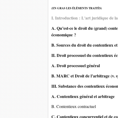
(EN GRAS LES ÉLÉMENTS TRAITÉS)
I. Introduction : L'art juridique de
A. Qu’est-ce le droit du (grand) cont
économique ?
B. Sources du droit du contentieux e
II. Droit processuel du contentieux 
A. Droit processuel général
B. MARC et Droit de l’arbitrage (v. s
III. Substance des contentieux écono
A. Contentieux général et arbitrage
B. Contentieux contractuel
C. Contentieux concurrentiel et de 