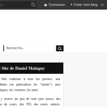
Connexion
+
Créer mon blog
Le Site de Daniel Mainguy
Site s'adresse à tous les juristes, aux
diants (en particuliers les "miens"), mes
ègues, les visiteurs, les amis.
y trouve un peu de tout (pas assez), des
ns de cours, des TD, des cours, entiers,