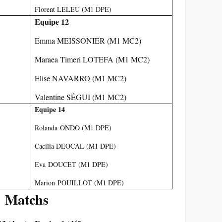
Florent
LELEU
(M1 DPE)
Equipe 12
Emma
MEISSONIER
(M1 MC2)
Maraea Timeri
LOTEFA
(M1 MC2)
Elise
NAVARRO
(M1 MC2)
Valentine
SÉGUI
(M1 MC2)
Equipe 14
Rolanda ONDO (M1 DPE)
Cacilia DEOCAL (M1 DPE)
Eva DOUCET (M1 DPE)
Marion POUILLOT (M1 DPE)
Matchs