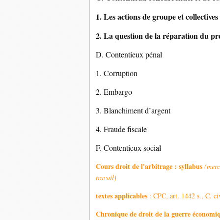
1. Les actions de groupe et collectives
2. La question de la réparation du p
D. Contentieux pénal
1. Corruption
2. Embargo
3. Blanchiment d’argent
4. Fraude fiscale
F. Contentieux social
Cours droit de l'arbitrage : syllabus
(merc
travail)
textes applicables
: CPC, art. 1442 s., C. ci
Chronique de droit de la guerre économi