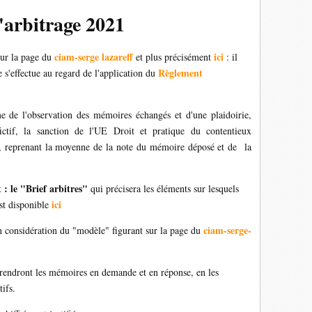
'arbitrage 2021
ciam-serge lazareff
ici
sur la page du
et plus précisément
: il
Règlement
e s'effectue au regard de l'application du
me de l'observation des mémoires échangés et d'une plaidoirie,
ictif, la sanction de l'UE Droit et pratique du contentieux
0, reprenant la moyenne de la note du mémoire déposé et de la
 : le "Brief arbitres"
qui précisera les éléments sur lesquels
ici
st disponible
ciam-serge-
n considération du "modèle" figurant sur la page du
rendront les mémoires en demande et en réponse, en les
ifs.