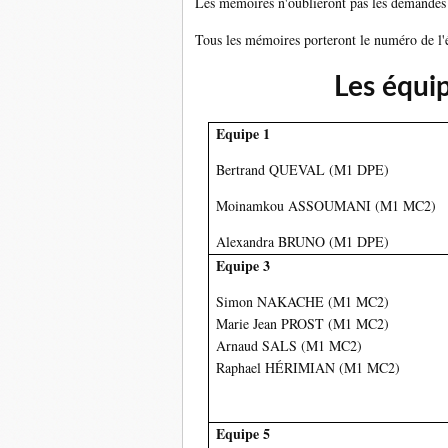
Les mémoires n'oublieront pas les demandes ch
Tous les mémoires porteront le numéro de l
Les équip
Equipe 1
Bertrand QUEVAL (M1 DPE)
Moinamkou ASSOUMANI (M1 MC2)
Alexandra BRUNO (M1 DPE)
Equipe 3
Simon
NAKACHE
(M1 MC2)
Marie Jean
PROST
(M1 MC2)
Arnaud
SALS
(M1 MC2)
Raphael
HÉRIMIAN
(M1 MC2)
Equipe 5