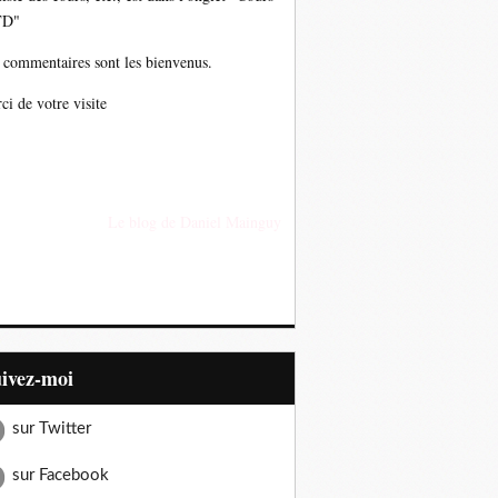
TD"
 commentaires sont les bienvenus.
ci de votre visite
Le blog de Daniel Mainguy
uivez-moi
sur Twitter
sur Facebook