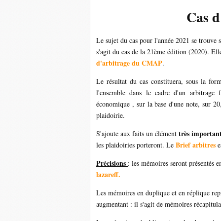
Cas d
Le sujet du cas pour l'année 2021 se trouve 
s'agit du cas de la 21ème édition (2020). Ell
d'arbitrage du CMAP
.
Le résultat du cas constituera, sous la for
l'ensemble dans le cadre d'un arbitrage f
économique , sur la base d'une note, sur 2
plaidoirie.
très important
S'ajoute aux faits un élément
Brief arbitres
les plaidoiries porteront. Le
e
Précisions
: les mémoires seront présentés e
lazareff.
Les mémoires en duplique et en réplique rep
augmentant : il s'agit de mémoires récapitulat